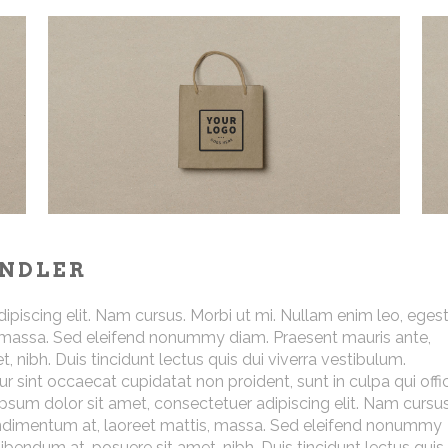
ANDLER
piscing elit. Nam cursus. Morbi ut mi. Nullam enim leo, eges
, massa. Sed eleifend nonummy diam. Praesent mauris ante,
 nibh. Duis tincidunt lectus quis dui viverra vestibulum.
 sint occaecat cupidatat non proident, sunt in culpa qui offi
psum dolor sit amet, consectetuer adipiscing elit. Nam cursus
condimentum at, laoreet mattis, massa. Sed eleifend nonummy
bendum at, posuere sit amet, nibh. Duis tincidunt lectus quis