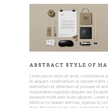
ABSTRACT STYLE OF H
Lorem ipsum dolor sit amet, consectetuer adi
id, aliquam condimentum at, laoreet mattis
elementum et, bibendum at, posuere sit amet,
Suspendisse vulputate aliquam dui. Excepteur
deserunt mollit anim id est laborum. Lorem i
Morbi ut mi. Nullam enim leo, egestas id, 
diam. Praesent mauris ante, elementum et, bi