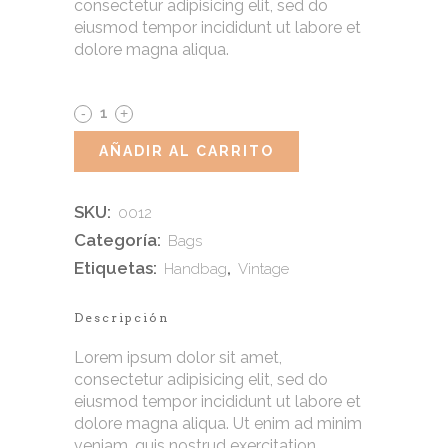
consectetur adipisicing elit, sed do
eiusmod tempor incididunt ut labore et
dolore magna aliqua.
Vintage
Handbag
AÑADIR AL CARRITO
quantity
SKU:
0012
Categoría:
Bags
Etiquetas:
,
Handbag
Vintage
Descripción
Lorem ipsum dolor sit amet,
consectetur adipisicing elit, sed do
eiusmod tempor incididunt ut labore et
dolore magna aliqua. Ut enim ad minim
veniam, quis nostrud exercitation