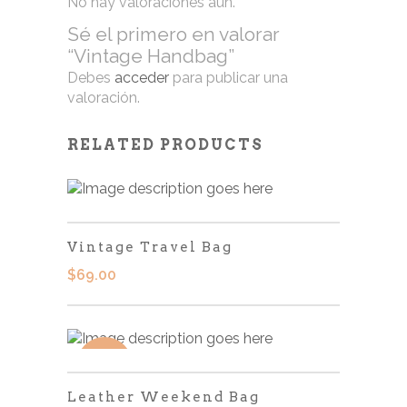
No hay valoraciones aún.
Sé el primero en valorar
“Vintage Handbag”
Debes
acceder
para publicar una
valoración.
RELATED PRODUCTS
Vintage Travel Bag
$
69.00
SALE
Leather Weekend Bag