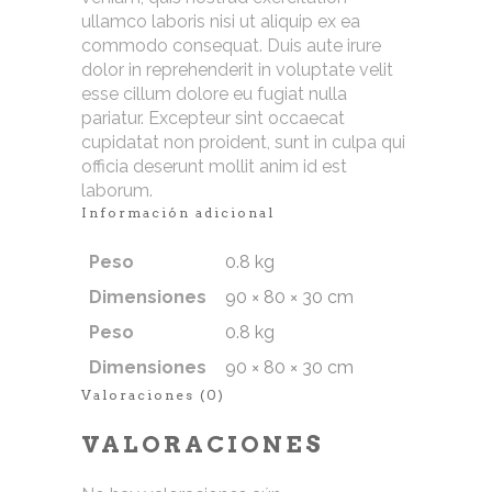
ullamco laboris nisi ut aliquip ex ea
commodo consequat. Duis aute irure
dolor in reprehenderit in voluptate velit
esse cillum dolore eu fugiat nulla
pariatur. Excepteur sint occaecat
cupidatat non proident, sunt in culpa qui
officia deserunt mollit anim id est
laborum.
Información adicional
Peso
0.8 kg
Dimensiones
90 × 80 × 30 cm
Peso
0.8 kg
Dimensiones
90 × 80 × 30 cm
Valoraciones (0)
VALORACIONES